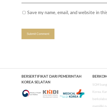
Save my name, email, and website in thi
BERSERTIFIKAT DARI PEMERINTAH
BERKOM
KOREA SELATAN
SGM bangg
Korea. Ka
berkolabor
memiliki 