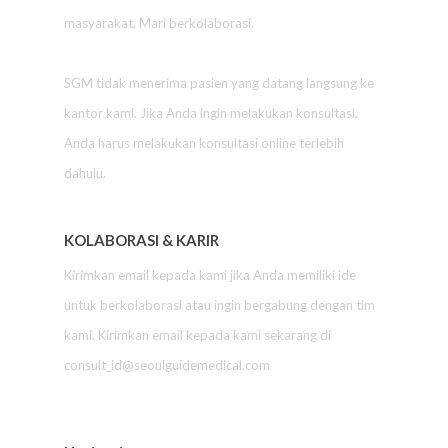
masyarakat. Mari berkolaborasi.
SGM tidak menerima pasien yang datang langsung ke
kantor kami. Jika Anda ingin melakukan konsultasi,
Anda harus melakukan konsultasi online terlebih
dahulu.
KOLABORASI & KARIR
Kirimkan email kepada kami jika Anda memiliki ide
untuk berkolaborasi atau ingin bergabung dengan tim
kami. Kirimkan email kepada kami sekarang di
consult_id@seoulguidemedical.com