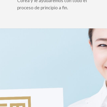
Corea y le ayudáremos con todo el
proceso de principio a fin.